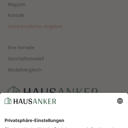
Magazin
Kontakt
Unverbindliches Angebot
Ihre Vorteile
Geschäftsmodell
Modellvergleich