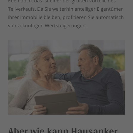
Eben doch, das ist einer der großen Vorteile des
Teilverkaufs. Da Sie weiterhin anteiliger Eigentümer
Ihrer Immobilie bleiben, profitieren Sie automatisch
von zukünftigen Wertsteigerungen.
Aber wie kann Hausanker