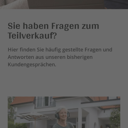
n
g
Sie haben Fragen zum
e
Teilverkauf?
n
Hier finden Sie häufig gestellte Fragen und
Antworten aus unseren bisherigen
Kundengesprächen.