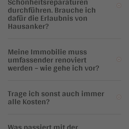
Schönheitsreparaturen
durchführen. Brauche ich
dafür die Erlaubnis von
Hausanker?
Meine Immobilie muss
umfassender renoviert
werden – wie gehe ich vor?
Trage ich sonst auch immer
alle Kosten?
Was passiert mit der